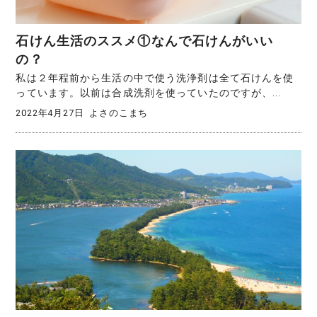
石けん生活のススメ①なんで石けんがいい
の？
私は２年程前から生活の中で使う洗浄剤は全て石けんを使
っています。以前は合成洗剤を使っていたのですが、...
2022年4月27日
よさのこまち