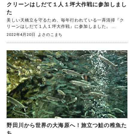
クリーンはしだて１人１坪大作戦に参加しまし
た
美しい天橋立を守るため、毎年行われている一斉清掃『ク
リーンはしだて１人１坪大作戦』に参加しました。 ...
2022年4月20日
よさのこまち
野田川から世界の大海原へ！旅立つ鮭の稚魚た
ち