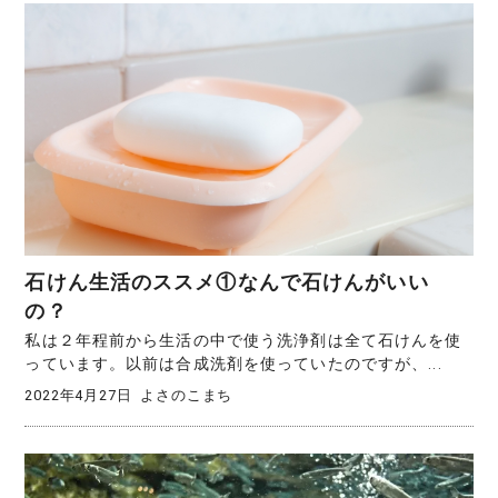
石けん生活のススメ①なんで石けんがいい
の？
私は２年程前から生活の中で使う洗浄剤は全て石けんを使
っています。以前は合成洗剤を使っていたのですが、...
2022年4月27日
よさのこまち