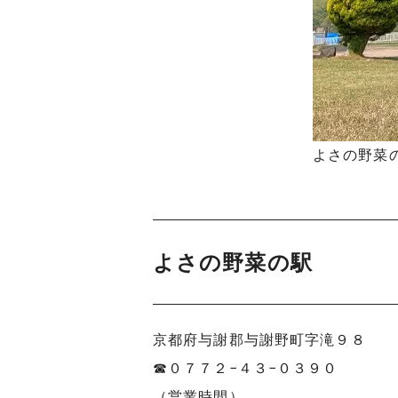
よさの野菜
よさの野菜の駅
京都府与謝郡与謝野町字滝９８
☎︎０７７２−４３−０３９０
（営業時間）