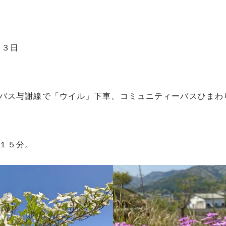
月３日
バス与謝線で「ウイル」下車、コミュニティーバスひまわ
約１５分。