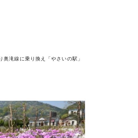
り奥滝線に乗り換え「やさいの駅」