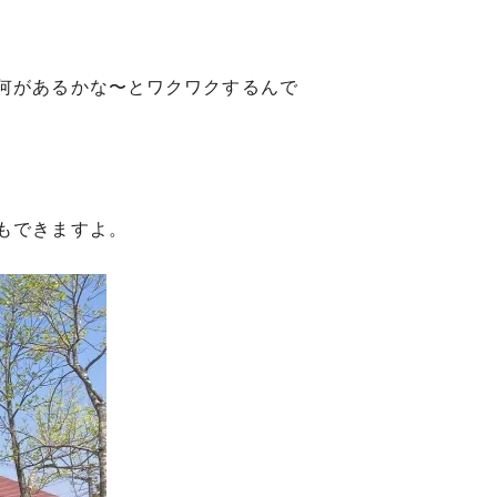
何があるかな〜とワクワクするんで
もできますよ。