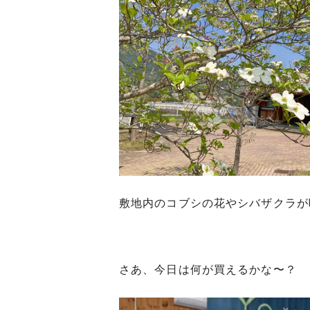
敷地内のコブシの花やシバザクラが
さあ、今日は何が買えるかな〜？