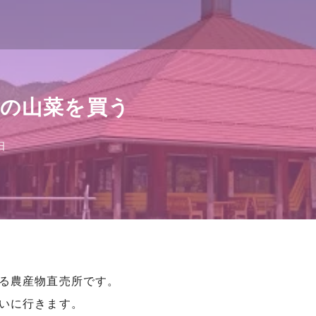
の山菜を買う
日
る農産物直売所です。
いに行きます。