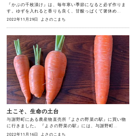
『かぶの千枚漬け』は、毎年寒い季節になると必ず作りま
す。ゆずを入れると香りも良く、甘酸っぱくて箸休め...
2022年11月29日
よさのこまち
土こそ、生命の土台
与謝野町にある農産物直売所『よさの野菜の駅』に買い物
に行きました。 『よさの野菜の駅』には、与謝野町...
2022年11月16日
よさのこまち