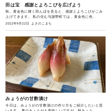
田は宝 感謝とよろこびを広げよう
秋。黄金色に輝く田んぼを見ると、感謝とよろこびがこみ
上げてきます。 私の住む与謝野町では、黄金色に色...
2022年9月22日
よさのこまち
みょうがの甘酢漬け
今日は、みょうがの甘酢漬けの作り方をご紹介したいと思
います。 夏のみょうがも美味しいですが、秋みょう...