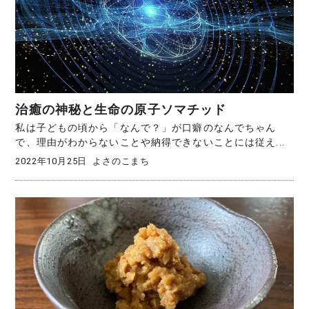
治癒の神秘と生命の原子ソマチッド
私は子どもの頃から「なんで？」が口癖のなんでちゃん
で、理由がわからないことや納得できないことには従え...
2022年10月25日
よさのこまち